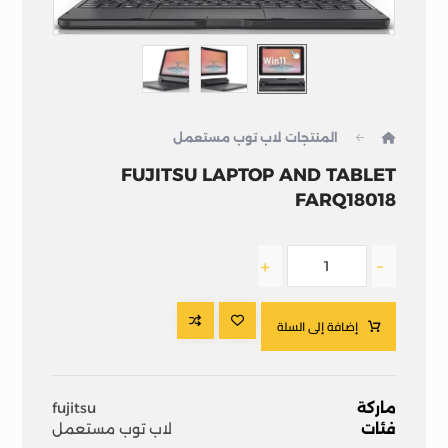
المنتجات
لاب توب مستعمل
FUJITSU LAPTOP AND TABLET
FARQ18018
+
-
إضافة إلى السلة
ماركة
fujitsu
فئات
لاب توب مستعمل