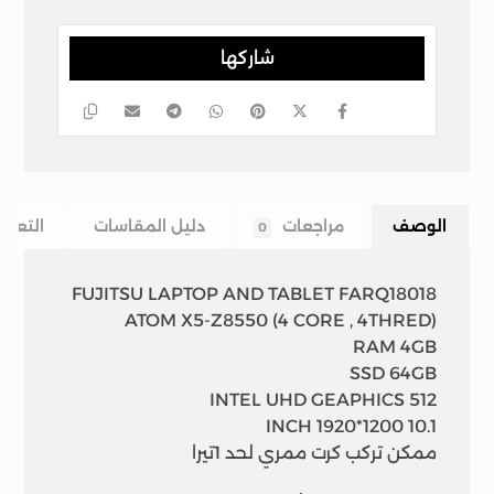
الوصف
مراجعات
دليل المقاسات
التعلي
0
FUJITSU LAPTOP AND TABLET FARQ18018
ATOM X5-Z8550 (4 CORE , 4THRED)
RAM 4GB
SSD 64GB
INTEL UHD GEAPHICS 512
10.1 INCH 1920*1200
ممكن تركب كرت ممري لحد 1تيرا