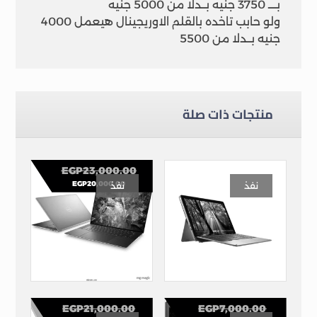
بــــ 3750 جنيه بــدلا من 5000 جنيه
ولو حابب تاخده بالقلم الاوريجينال هيعمل 4000
جنيه بــدلا من 5500
منتجات ذات صلة
EGP
23,000.00
EGP
20,000.00
نفذ
نفذ
Dell Precision 5540
Dell Latitude 7210 2*1 TABLET
EGP
21,000.00
EGP
7,000.00