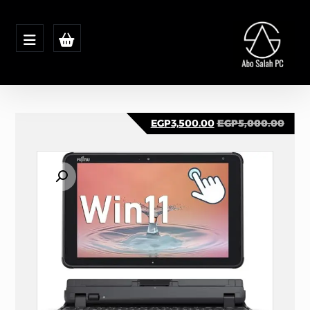
EGP
3,500.00
EGP
5,000.00
تكبير الصورة