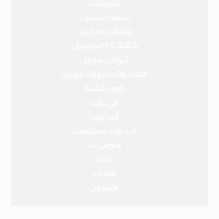
تجميعات
ساعات اسمارت
شاشات pc جديد
شاشة PC استعمال
شواحن موبيل
كبلات واكسسوارت موبيل
كروت شاشة
كي بورد
لاب توب
لاب توب مستعمل
ماوس باد
مايك
هاردات
هيدفون