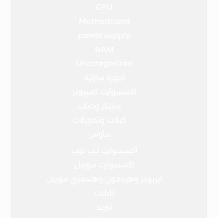
CPU
Motherboard
power supply
RAM
Uncategorized
اجهزة منزلية
اكسسوارت كمبيوتر
سبيكر وصاب
كبلات وتحويلات
ماوس
اكسسوارت لاب توب
اكسسوارت موبيل
ايربودز وهيدفون وهندفري موبيل
تابليت
تبريد