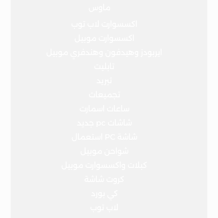
ماوس
اكسسوارت لاب توب
اكسسوارت موبيل
ايربودز وهيدفون وهندفري موبيل
تابليت
تبريد
تجميعات
ساعات اسمارت
شاشات pc جديد
شاشة PC استعمال
شواحن موبيل
كبلات واكسسوارت موبيل
كروت شاشة
كي بورد
لاب توب