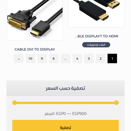
CABLE DISPLAYT TO HDMI
كبلات وتحويلات
CABLE DVI TO DISPLAY
كبلات وتحويلات
←
10
9
8
…
4
3
2
1
تصفية حسب السعر
EGP900
—
EGP0
السعر:
تصفية