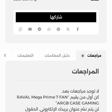
مراجعات
دليل المقاسات
التعليمات
الشح
0
المراجعات
لا توجد مراجعات بعد.
كن أول من يقيم “RAVAL Mega Prime 7 FAN
ARGB CASE GAMING”
لن يتم نشر عنوان بريدك الإلكتروني.
الحقول