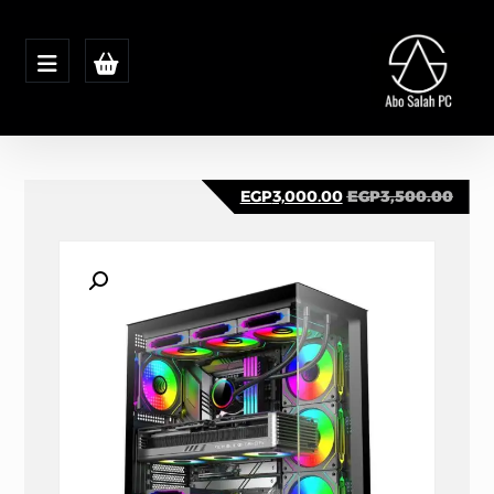
EGP
3,000.00
EGP
3,500.00
تكبير الصورة