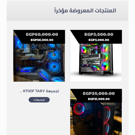
المنتجات المعروضة مؤخراً
EGP
60,000.00
EGP
3,500.00
EGP
50,000.00
EGP
3,000.00
RAVAL Mega Prime 7 FAN ARGB CASE GAMING
تجميعة RYZEN7 8700F TARY
EGP
25,000.00
EGP
21,000.00
تجميعات