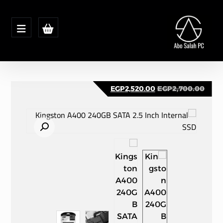
EGP
2,520.00
EGP
2,700.00
تكبير الصورة