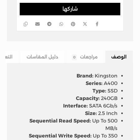
الوصف
مراجعات
دليل المقاسات
التعلي
0
Brand:
Kingston
Series:
A400
Type:
SSD
Capacity:
240GB
Interface:
SATA 6Gb/s
Size:
2.5 Inch
Sequential Read Speed:
Up To 500
MB/s
Sequential Write Speed:
Up To 350