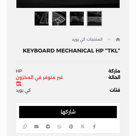
المنتجات
كي بورد
“KEYBOARD MECHANICAL HP “TKL
ماركة
HP
الحالة
غير متوفر في المخزون
فئات
كي بورد