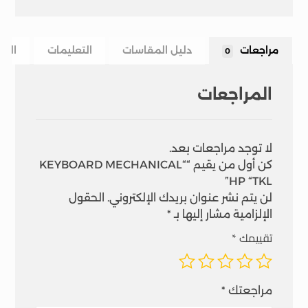
مراجعات
دليل المقاسات
التعليمات
الشح
0
المراجعات
لا توجد مراجعات بعد.
كن أول من يقيم ““KEYBOARD MECHANICAL
HP “TKL”
لن يتم نشر عنوان بريدك الإلكتروني.
الحقول
الإلزامية مشار إليها بـ
*
تقييمك
*
مراجعتك
*