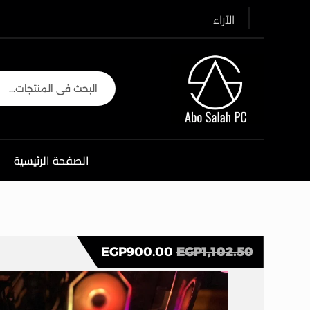
الآراء
الصفحة الرئيسية
EGP
900.00
EGP
1,102.50