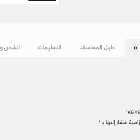
دليل المقاسات
التعليمات
الشحن وا
0
امية مشار إليها بـ
*