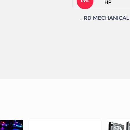
18%
KEYBOARD MECHANICAL HP