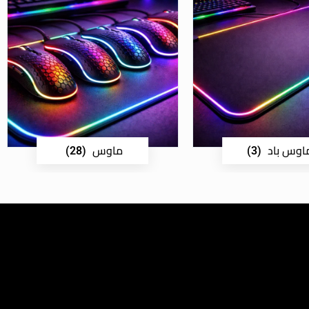
اوس باد
ماوس
(28)
(3)