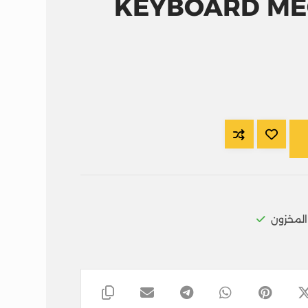
KEYBOARD ME
لمخزون