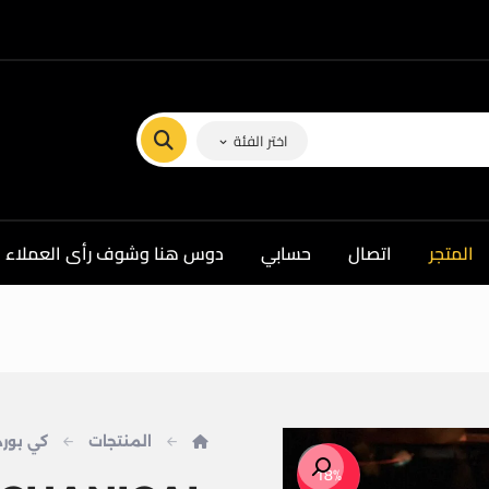
اختر الفئة
المتجر
اتصال
حسابي
دوس هنا وشوف رأى العملاء ف
المنتجات
كي بورد
تكبير الصورة
18%