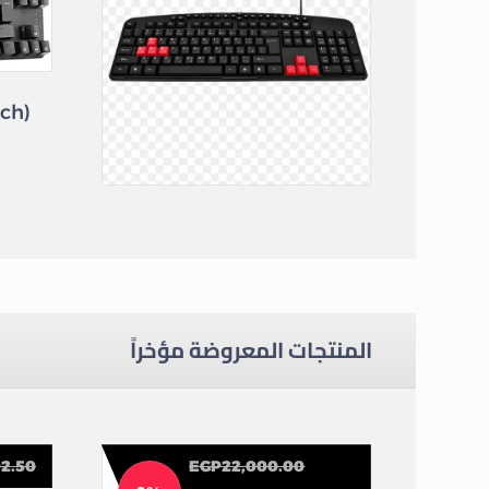
KEYBOARD MULTIMEDIA SMILE KB2508
كي بورد
المنتجات المعروضة مؤخراً
02.50
EGP
22,000.00