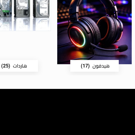
هيدفون
هاردات
(25)
(17)