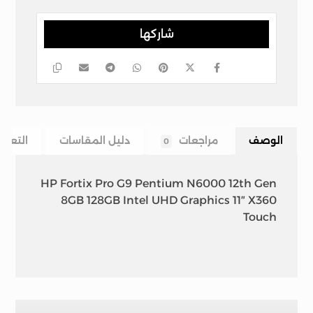
الوصف
مراجعات
دليل المقاسات
التعلي
0
HP Fortix Pro G9 Pentium N6000 12th Gen
8GB 128GB Intel UHD Graphics 11″ X360
Touch