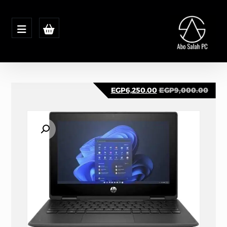
EGP
6,250.00
EGP
9,000.00
تكبير الصورة