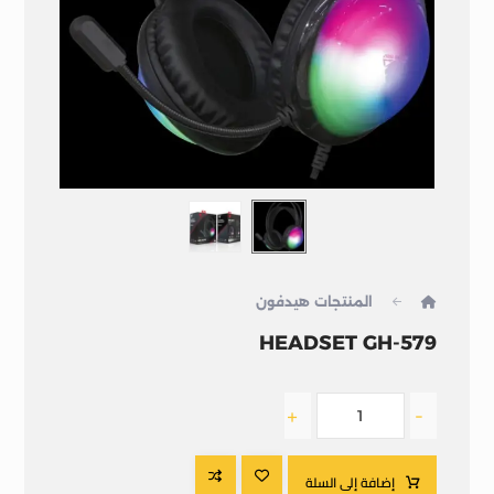
المنتجات
هيدفون
HEADSET GH-579
+
-
إضافة إلى السلة