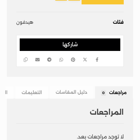
فئات
هيدفون
مراجعات
دليل المقاسات
التعليمات
الشح
0
المراجعات
لا توجد مراجعات بعد.