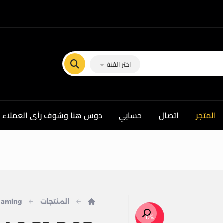
اختر الفئة
المتجر
اتصال
حسابي
دوس هنا وشوف رأى العملاء ف
المنتجات
Gaming
تكبير الصورة
0%