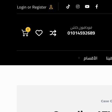
Login or Register
فودافون كاش
0
01014592689
ينا
الأقسام
Case 