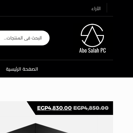
الآراء
الصفحة الرئيسية
EGP
4,830.00
EGP
4,850.00