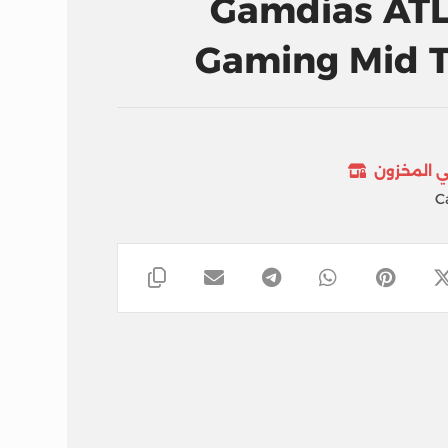
Gamdias ATL
Gaming Mid 
ي المخزون
C