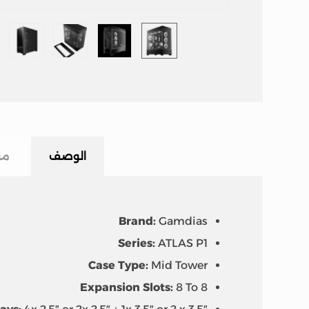
الوصف
مر
Brand:
Gamdias
Series:
ATLAS P1
Case Type:
Mid Tower
Expansion Slots:
8 To 8