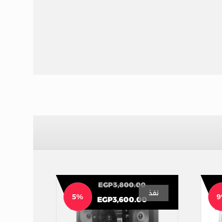
EGP
3,800.00
نفذ
5%
EGP
3,600.00