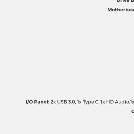
Drive 
Motherboa
I/O Panel:
2x USB 3.0, 1x Type C, 1x HD Audio,
C