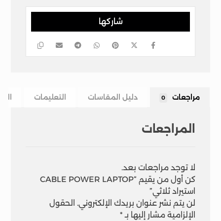
مراجعات
دليل المقاسات
التعليمات
الشح
0
المراجعات
لا توجد مراجعات بعد.
كن أول من يقيم “CABLE POWER LAPTOP
استيراد ثلاثي”
لن يتم نشر عنوان بريدك الإلكتروني.
الحقول
الإلزامية مشار إليها بـ
*