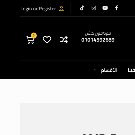
Login or Register
فودافون كاش
0
01014592689
ينا
الأقسام