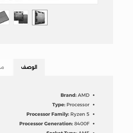
الوصف
مر
Brand:
AMD
Type:
Processor
Processor Family:
Ryzen 5
Processor Generation:
8400F