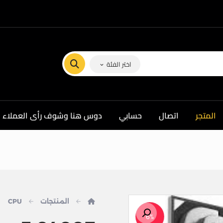
اختر الفئة
المتجر
اتصال
حسابي
دوس هنا وشوف رأى العملاء ف
المنتجات
CPU
تكبير الصورة
6%