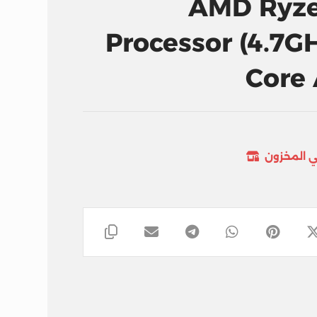
AMD Ryze
Processor (4.7G
Core 
ي المخزون