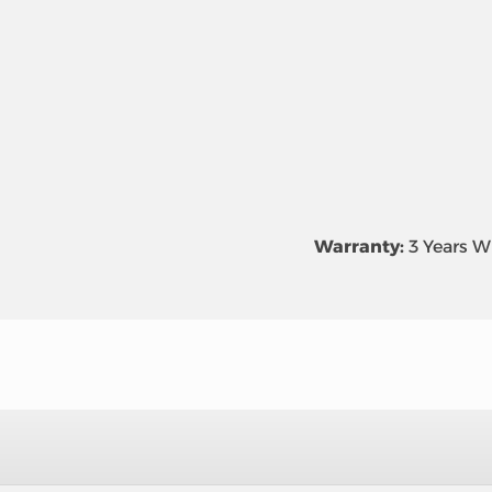
Warranty:
3 Years W