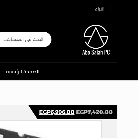
الآراء
الصفحة الرئيسية
EGP
6,996.00
EGP
7,420.00