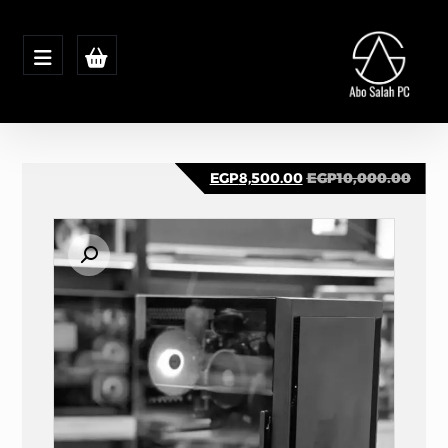
EGP
8,500.00
EGP
10,000.00
تكبير الصورة