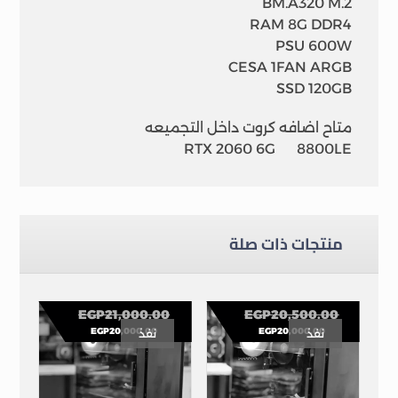
BM.A320 M.2
RAM 8G DDR4
PSU 600W
CESA 1FAN ARGB
SSD 120GB
متاح اضافه كروت داخل التجميعه
RTX 2060 6G 8800LE
منتجات ذات صلة
EGP
21,000.00
EGP
20,500.00
EGP
20,000.00
EGP
20,000.00
نفذ
نفذ