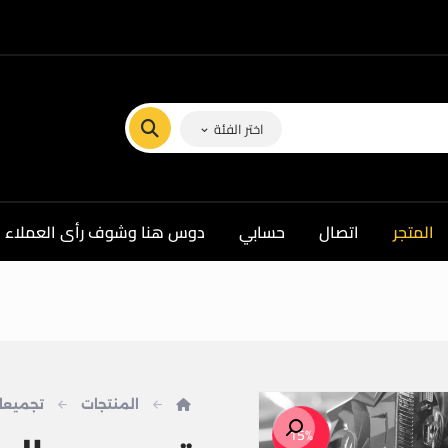
اختر الفئة
المتجر
اتصال
حسابي
دوس هنا وشوف رأى العملاء ف
المنتجات
تجميعا
تكبير الصورة
15%