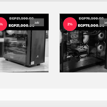
EGP
21,500.00
EGP
76,500.00
ذ
نفذ
2%
2%
EGP
21,000.00
EGP
75,000.00
تجميعة PC المحترفين ULTRA 7 265KF+RTX 5060
تجميعة 21 الف
تجميعات
تجميعات