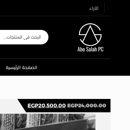
الآراء
الصفحة الرئيسية
EGP
20,500.00
EGP
24,000.00