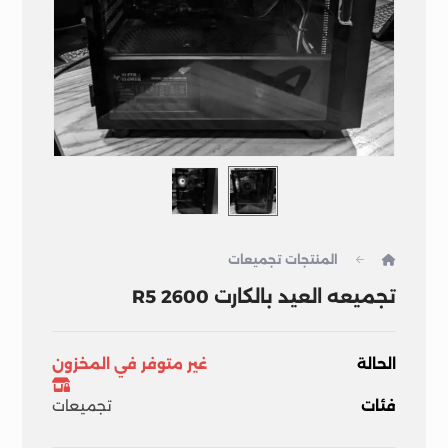
المنتجات
تجميعات
تجميعه العيد بالكارت R5 2600
الحالة
غير متوفر في المخزون
فئات
تجميعات