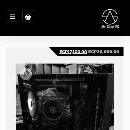
EGP
17,100.00
EGP
20,000.00
تكبير الصورة