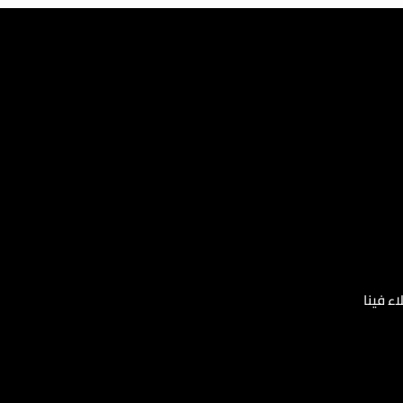
ء فينا