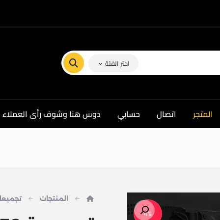
اختر الفئة
المتجر
اتصال
حسابي
دوس هنا وشوف رأى العملاء ف
المنتجات
تجميعا
تكبير الصورة
4%