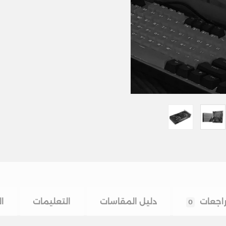
اجعات
دليل المقاسات
التعليمات
ا
0