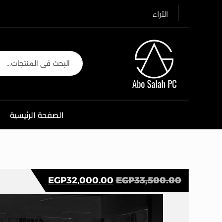
الآراء
الصفحة الرئيسية
EGP
32,000.00
EGP
33,500.00