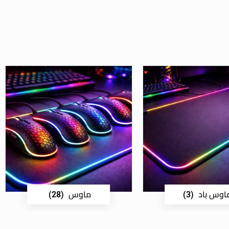
اوس باد
ماوس
(28)
(3)