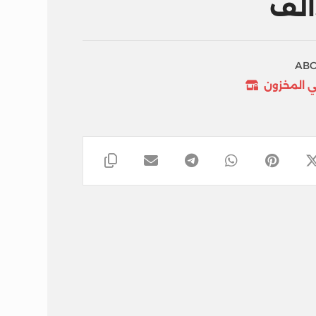
ABO
ي المخزون