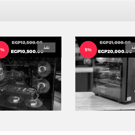
EGP
12,500.00
EGP
21,000.00
ذ
نفذ
6%
5%
EGP
10,500.00
EGP
20,000.00
عة كاملة بـ20 الف
تجميعات
تجميعات