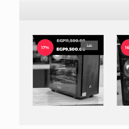
EGP
11,500.00
نفذ
17%
1
EGP
9,500.00
تجميعه 10500 “عروض رمضان
”
تجميعه 9500 “عروض رمضان
”
تجميعات