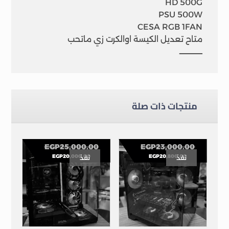
HD 500G
PSU 500W
CESA RGB 1FAN
متاح تعديل الكيسة اوالكرت زي ماتحب
ـــــــــــــــ
منتجات ذات صلة
EGP
25,000.00
EGP
23,000.00
EGP
20,000.00
EGP
20,800.00
نفذ
نفذ