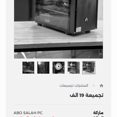
المنتجات
تجميعات
تجميعة 19 الف
ماركة
ABO SALAH PC