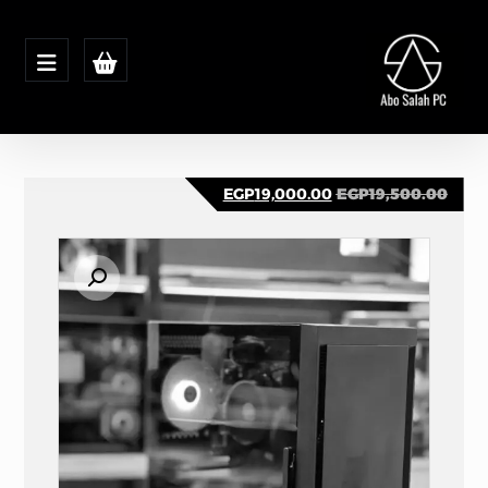
EGP
19,000.00
EGP
19,500.00
تكبير الصورة