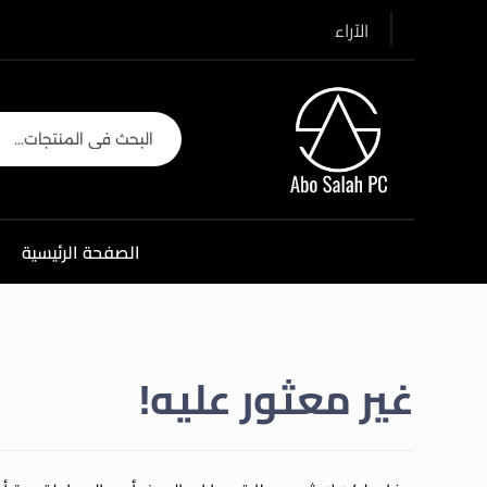
الآراء
الصفحة الرئيسية
غير معثور عليه!