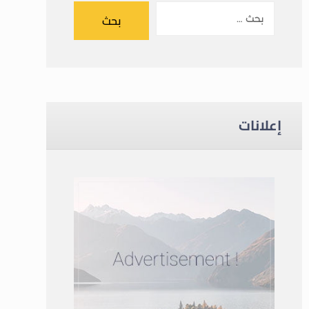
بحث
إعلانات