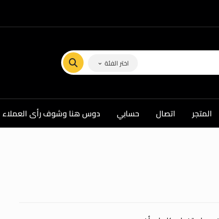
اختر الفئة
المتجر
اتصال
حسابي
دوس هنا وشوف رأى العملاء ف