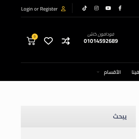
Login or Register
فودافون كاش
0
01014592689
ينا
الأقسام
يبحث