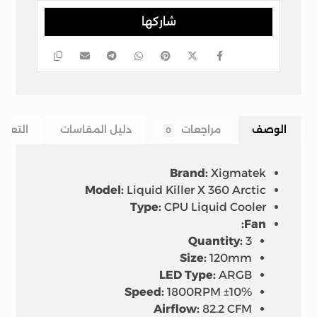
الوصف
مراجعات
دليل المقاسات
التعلي
0
Brand:
Xigmatek
Model:
Liquid Killer X 360 Arctic
Type:
CPU Liquid Cooler
Fan:
Quantity:
3
Size:
120mm
LED Type:
ARGB
Speed:
1800RPM ±10%
Airflow:
82.2 CFM