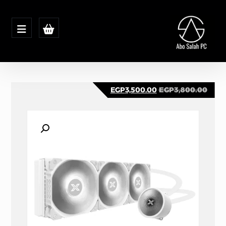
EGP
3,500.00
EGP
3,800.00
تكبير الصورة