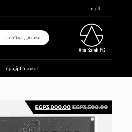
الآراء
الصفحة الرئيسية
EGP
3,000.00
EGP
3,500.00