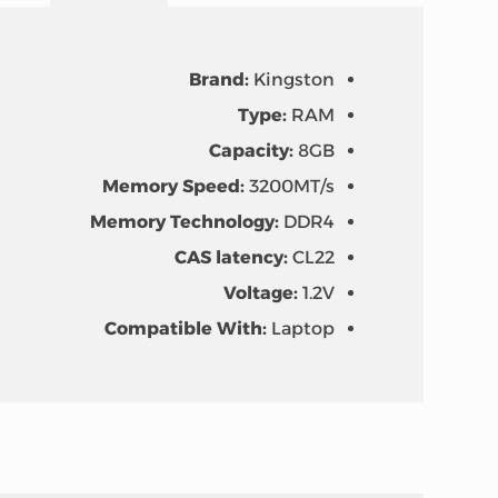
Brand:
Kingston
Type:
RAM
Capacity:
8GB
Memory Speed:
3200MT/s
Memory Technology:
DDR4
CAS latency:
CL22
Voltage:
1.2V
Compatible With:
Laptop