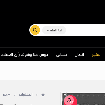
اختر الفئة
المتجر
اتصال
حسابي
دوس هنا وشوف رأى العملاء ف
المنتجات
RAM
تكبير الصورة
14%