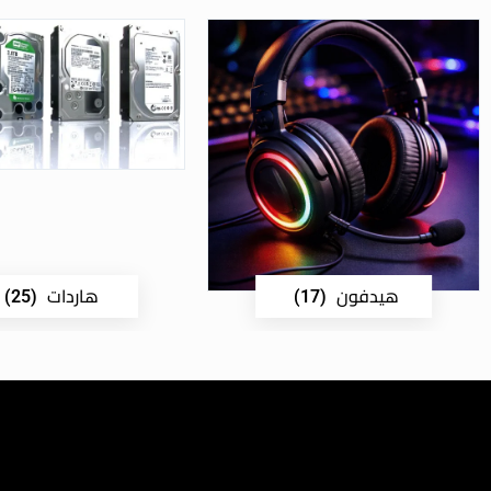
هيدفون
هاردات
(25)
(17)