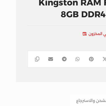
Kingston RAM 
8GB DDR4
ي المخزون
لشحن والاسترجاع