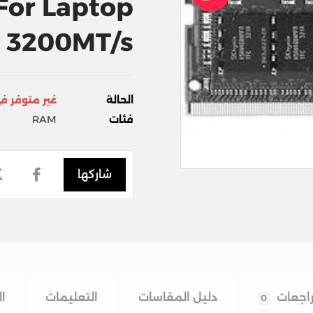
For Laptop
 3200MT/s
الحالة
غير متوفر ف
فئات
RAM
اجعات
دليل المقاسات
التعليمات
ا
0