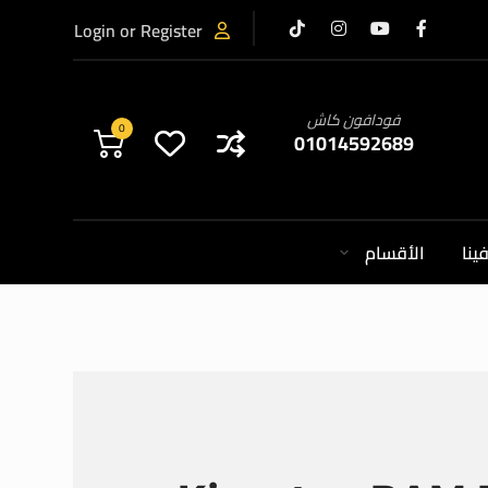
Login or Register
فودافون كاش
0
01014592689
ينا
الأقسام