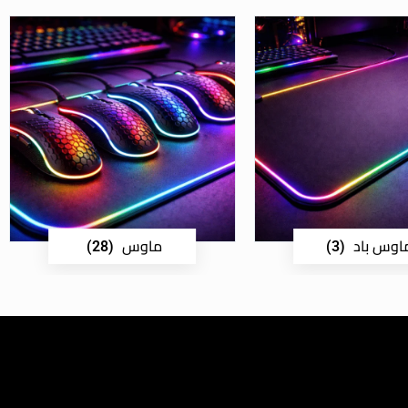
اوس باد
ماوس
(28)
(3)